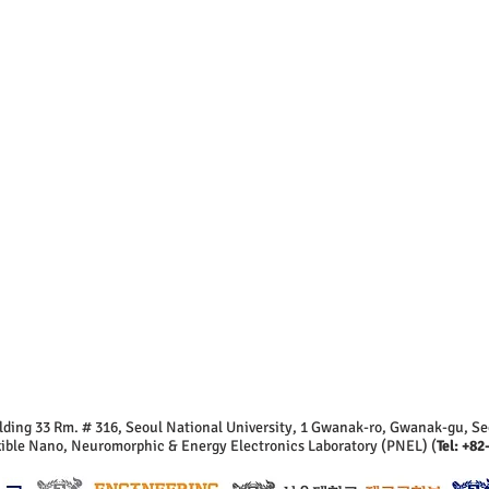
lding 33 Rm. # 316, Seoul National University, 1 Gwanak-ro, Gwanak-gu, Se
exible Nano, Neuromorphic & Energy Electronics Laboratory (PNEL) (
Tel: +82