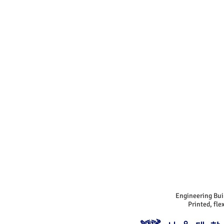
Engineering Bui
Printed, fl