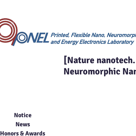
[Nature nanotech.
Neuromorphic Nan
Board
Notice
News
Honors & Awards