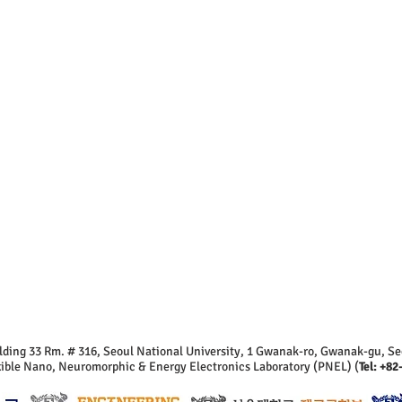
lding 33 Rm. # 316, Seoul National University, 1 Gwanak-ro, Gwanak-gu, Se
exible Nano, Neuromorphic & Energy Electronics Laboratory (PNEL) (
Tel: +82