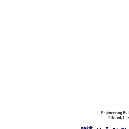
Engineering Bui
Printed, fl