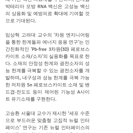
박테리아 모방 RNA 백신은 고성능 백신
의 상용화 및 예방의료 확대에 기여할 것
으로 기대된다.
임상혁 고려대 교수의 '차원 엔지니어링
을 통한 한계돌파 에너지 응용 연구'는 인
간친화적인 'Pb-free 3차원(3D) 페로브스
카이트 소재/소자'의 실용화를 목표로 한
다. 소재의 안정성 한계와 광전소자의 성
능 한계를 극복할 수 있는 광전소자를 개
발하며, 내구성과 성능 한계를 극복 가능
한 저차원 Sn 페로브스카이트 소재 및 밴
드갭·전도도 등이 제어된 기능성 A사이
트 유기소재를 구현한다.
고승환 서울대 교수가 제시한 ‘세포 수준
으로 부드러운 맞춤형 고집적 뉴럴 인터
페이스’ 연구는 기존 뉴럴 인터페이스의 