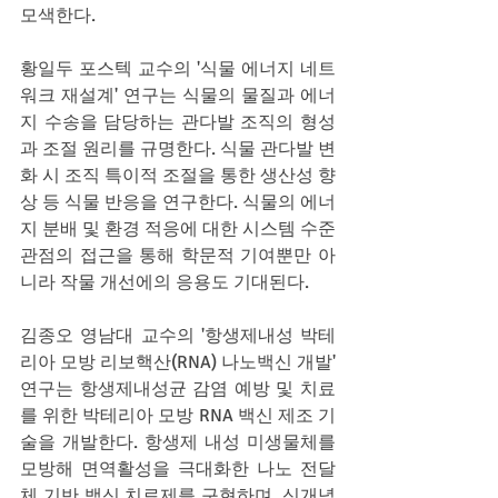
모색한다.
황일두 포스텍 교수의 '식물 에너지 네트
워크 재설계' 연구는 식물의 물질과 에너
지 수송을 담당하는 관다발 조직의 형성
과 조절 원리를 규명한다. 식물 관다발 변
화 시 조직 특이적 조절을 통한 생산성 향
상 등 식물 반응을 연구한다. 식물의 에너
지 분배 및 환경 적응에 대한 시스템 수준 
관점의 접근을 통해 학문적 기여뿐만 아
니라 작물 개선에의 응용도 기대된다.
김종오 영남대 교수의 '항생제내성 박테
리아 모방 리보핵산(RNA) 나노백신 개발' 
연구는 항생제내성균 감염 예방 및 치료
를 위한 박테리아 모방 RNA 백신 제조 기
술을 개발한다. 항생제 내성 미생물체를 
모방해 면역활성을 극대화한 나노 전달
체 기반 백신 치료제를 구현하며, 신개념 