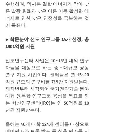
수행하며, 엑시톤 결합 에너지가 작아 낮
은 발광 효율과 낮은 이온 이동 활성화 에
너지로 인한 낮은 안정성을 극복하는 것
이 목표다.
● 학문분야 선도 연구그룹 14개 선정, 총 
1901억원 지원
선도연구센터 사업은 10~15인 내외 연구
자들을 대상으로 하는 중‧대규모 공동
연구 지원 사업이다. 센터들은 연 15~20
억원 규모의 연구비를 7년간 지원받는다. 
재작년부터 시작되어 국가전략기술 분야 
대형 융복합 연구그룹 육성을 목표로 하
는 혁신연구센터(IRC)는 연 50억원을 10
년간 지원받는다.
올해는 46개 대학 124개 센터를 대상으로 
예비평가와 토론 발표 등 심층 평가를 진