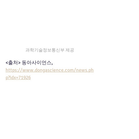
과학기술정보통신부 제공
<출처> 동아사이언스, 
https://www.dongascience.com/news.ph
p?idx=71926
News