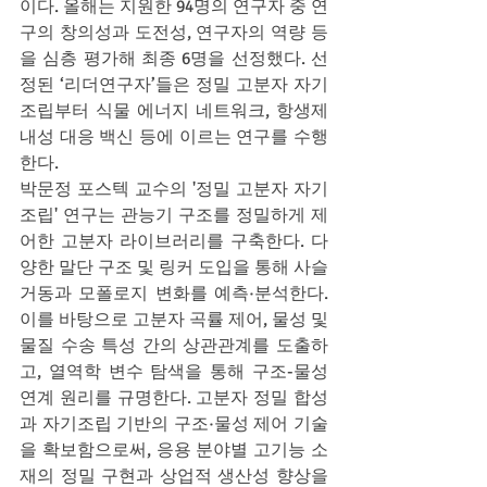
이다. 올해는 지원한 94명의 연구자 중 연
구의 창의성과 도전성, 연구자의 역량 등
을 심층 평가해 최종 6명을 선정했다. 선
정된 ‘리더연구자’들은 정밀 고분자 자기
조립부터 식물 에너지 네트워크, 항생제 
내성 대응 백신 등에 이르는 연구를 수행
한다.
박문정 포스텍 교수의 '정밀 고분자 자기
조립' 연구는 관능기 구조를 정밀하게 제
어한 고분자 라이브러리를 구축한다. 다
양한 말단 구조 및 링커 도입을 통해 사슬 
거동과 모폴로지 변화를 예측·분석한다. 
이를 바탕으로 고분자 곡률 제어, 물성 및 
물질 수송 특성 간의 상관관계를 도출하
고, 열역학 변수 탐색을 통해 구조-물성 
연계 원리를 규명한다. 고분자 정밀 합성
과 자기조립 기반의 구조·물성 제어 기술
을 확보함으로써, 응용 분야별 고기능 소
재의 정밀 구현과 상업적 생산성 향상을 