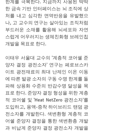
한계를 극복한다. 지금까지 사용된 딱딱
한 금속 기반 인터페이스는 뇌 조직에 상
처를 내고 심각한 면역반응을 유발했으
나, 고 교수의 연구는 살아있는 조직처럼 
부드러운 소재를 활용해 뇌세포와 자연
스럽게 어우러지는 생체친화형 브레인칩 
개발을 목표로 한다.
이태우 서울대 교수의 '계층적 코어쉘 준
양자 결정 광전소자' 연구는 페로브스카
이트 광전재료의 최대 난제인 이온 이동
에 따른 발광 소자의 구동 수명 한계를 돌
파해 상용화 수준의 반감수명 달성을 목
표로 한다. 준양자 결정 형성을 위한 계층
적 코어쉘 및 'Heat NetZero 광전소자'를 
도입하고, 용액-증착 하이브리드 탠덤 광
전소자를 개발한다. 색변환형 계층적 코
어쉘 준양자 결정을 통한 색변환층 개발
과 비납계 준양자 결정 광전소자 개발을 