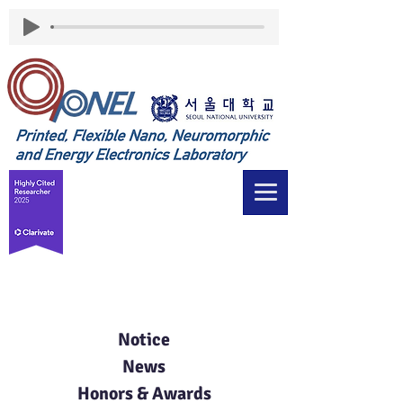
Board
Notice
News
Honors & Awards