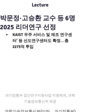
Lecture
박문정·고승환 교수 등 6명
2025 리더연구 선정
KAIST 우주 서비스 및 제조 연구센
터' 등 선도연구센터도 확정…총 
2275억 투입
과기정통부 집단연구지원사업 지원체계. 과학
기술정보통신부 제공
과학기술정보통신부(이하 과기정통부)