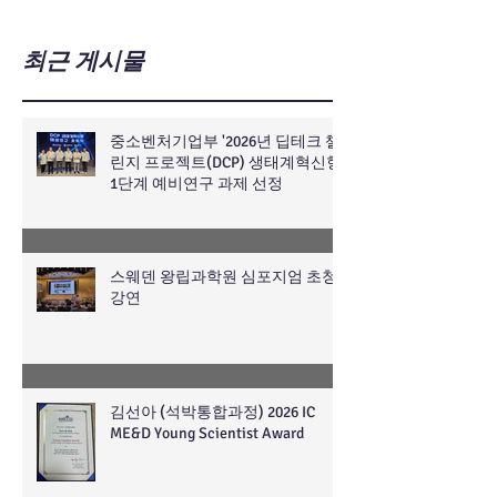
최근 게시물
중소벤처기업부 '2026년 딥테크 챌
린지 프로젝트(DCP) 생태계혁신형'
1단계 예비연구 과제 선정
스웨덴 왕립과학원 심포지엄 초청
강연
김선아 (석박통합과정) 2026 IC
ME&D Young Scientist Award