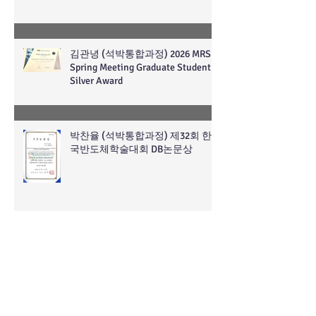
김관녕 (석박통합과정) 2026 MRS
Spring Meeting Graduate Student
Silver Award
박찬율 (석박통합과정) 제32회 한
국반도체학술대회 DB논문상
한국연구재단 "연구모음.zip 2026
년 2월호" - 미래를 비추는 화면의
조건 #차세대디스플레이