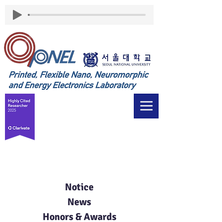
Board
Notice
News
Honors & Awards